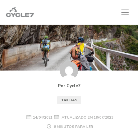
Por Cycle7
TRILHAS
14/04/2021
ATUALIZADO EM
19/07/2023
6 MINUTOS PARA LER