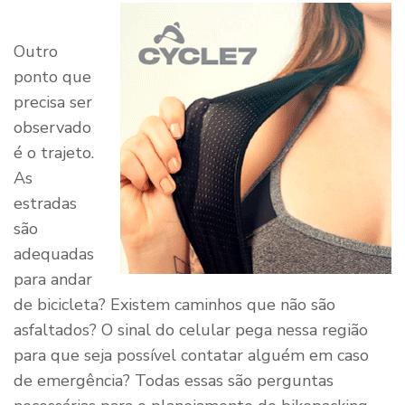
Outro
ponto que
precisa ser
observado
é o trajeto.
As
estradas
são
adequadas
para andar
de bicicleta? Existem caminhos que não são
asfaltados? O sinal do celular pega nessa região
para que seja possível contatar alguém em caso
de emergência? Todas essas são perguntas