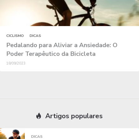
CICLISMO
DICAS
Pedalando para Aliviar a Ansiedade: O
Poder Terapêutico da Bicicleta
18/09/2023
Artigos populares
DICAS