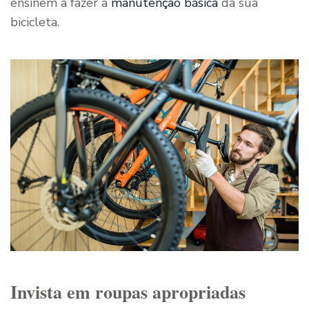
ensinem a fazer a
manutenção básica
da sua
bicicleta.
Invista em roupas apropriadas