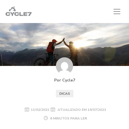
Por Cycle7
DICAS
11/02/2021
ATUALIZADO EM
19/07/2023
6 MINUTOS PARA LER