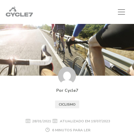
Por Cycle7
CICLISMO
28/01/2021
ATUALIZADO EM
19/07/2023
6 MINUTOS PARA LER