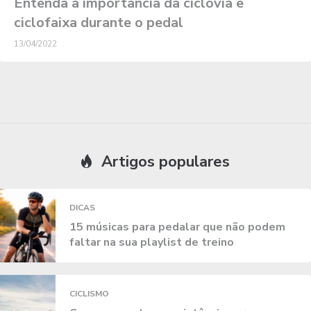
Entenda a importância da ciclovia e
ciclofaixa durante o pedal
13/04/2022
Artigos populares
DICAS
15 músicas para pedalar que não podem
faltar na sua playlist de treino
CICLISMO