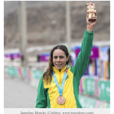
Jaqueline Mourão (Créditos: www.torcedores.com)