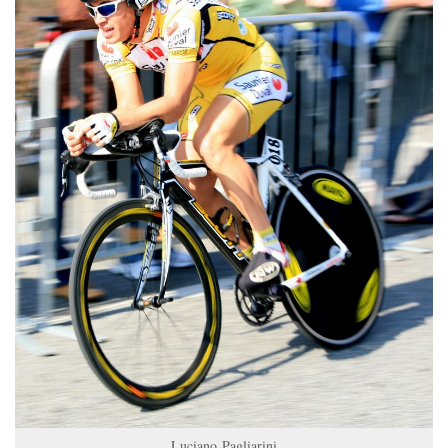
Luciano Pagliarini