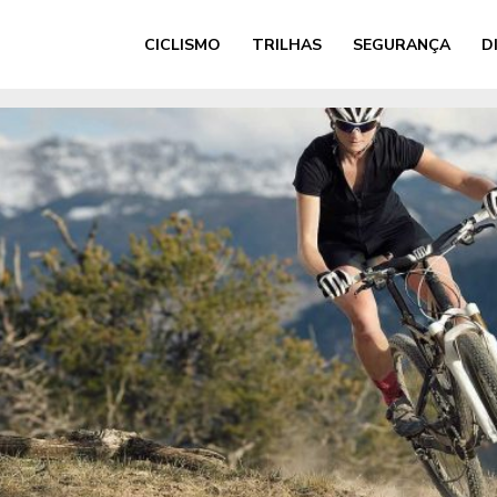
CICLISMO
TRILHAS
SEGURANÇA
D