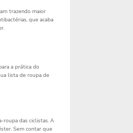
abam trazendo maior
tibactérias, que acaba
r.
ara a prática do
sua lista de roupa de
-roupa das ciclistas. A
iéster. Sem contar que