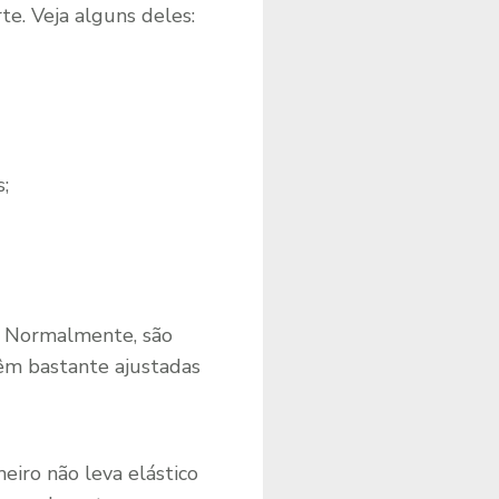
e. Veja alguns deles:
;
. Normalmente, são
êm bastante ajustadas
iro não leva elástico