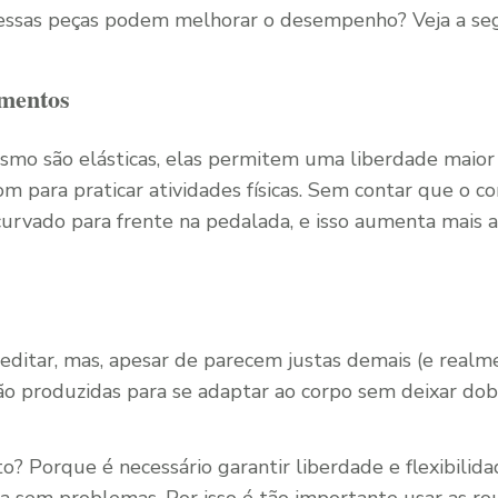
 essas peças podem melhorar o desempenho? Veja a seg
mentos
ismo são elásticas, elas permitem uma liberdade maior
 para praticar atividades físicas. Sem contar que o co
 curvado para frente na pedalada, e isso aumenta mais 
creditar, mas, apesar de parecem justas demais (e realm
são produzidas para se adaptar ao corpo sem deixar dob
to? Porque é necessário garantir liberdade e flexibilida