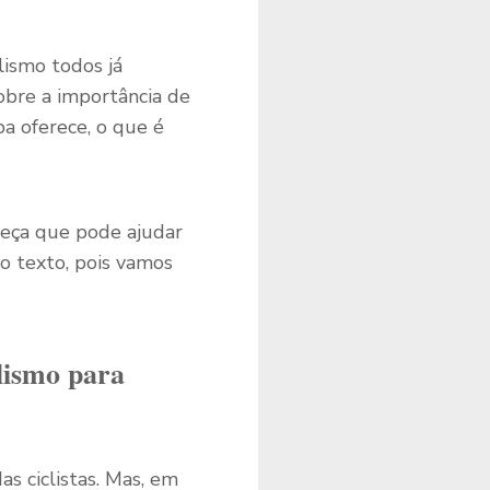
ismo todos já
bre a importância de
pa oferece, o que é
peça que pode ajudar
o texto, pois vamos
lismo para
s ciclistas. Mas, em