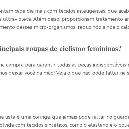
ontam cada dia mais com tecidos inteligentes, que ac
s ultravioleta. Além disso, proporcionam tratamento an
mento desses micro-organismos, reduzindo ainda o calo
incipais roupas de ciclismo femininas?
a compra para garantir todas as peças indispensáveis p
os deixar você na mão! Veja o que não pode faltar na 
a lista é uma coringa, que jamais pode faltar no guarda
olvida com tecidos sintéticos, como o elastano e o pol