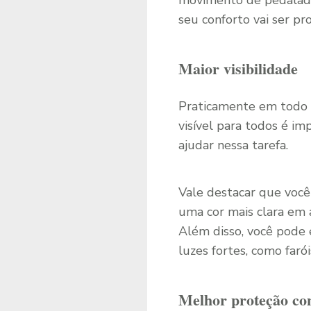
movimento de pedalada 
seu conforto vai ser pr
Maior visibilidade
Praticamente em todo a
visível para todos é im
ajudar nessa tarefa.
Vale destacar que você
uma cor mais clara em 
Além disso, você pode 
luzes fortes, como farói
Melhor proteção cont