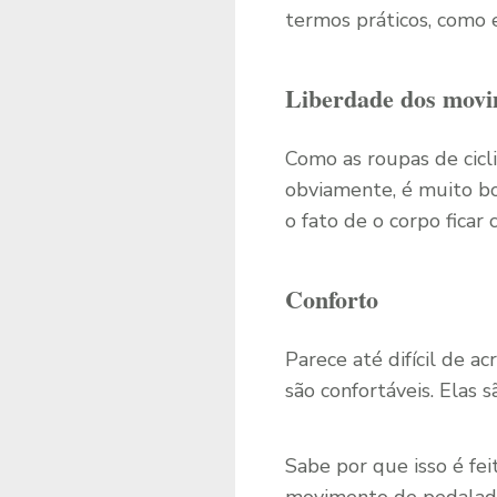
termos práticos, como
Liberdade dos movi
Como as roupas de cicl
obviamente, é muito bom
o fato de o corpo ficar
Conforto
Parece até difícil de a
são confortáveis. Elas 
Sabe por que isso é fei