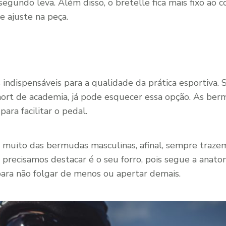
segundo leva. Além disso, o bretelle fica mais fixo ao 
e ajuste na peça.
 indispensáveis para a qualidade da prática esportiva. 
hort de academia, já pode esquecer essa opção. As be
para facilitar o pedal.
m muito das bermudas masculinas, afinal, sempre traz
precisamos destacar é o seu forro, pois segue a anato
para não folgar de menos ou apertar demais.