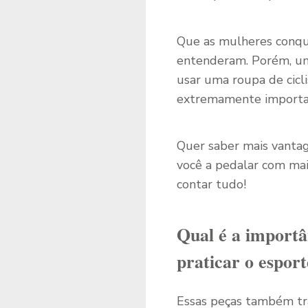
Que as mulheres conqu
entenderam. Porém, um
usar uma roupa de cicli
extremamente important
Quer saber mais vantag
você a pedalar com mai
contar tudo!
Qual é a importâ
praticar o espor
Essas peças também tra