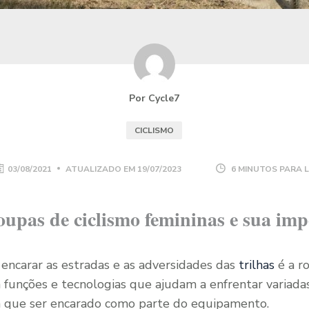
Por Cycle7
CICLISMO
03/08/2021
ATUALIZADO EM
19/07/2023
6 MINUTOS PARA 
oupas de ciclismo femininas e sua im
 encarar as estradas e as adversidades das
trilhas
é a r
 funções e tecnologias que ajudam a enfrentar variadas
m que ser encarado como parte do equipamento.