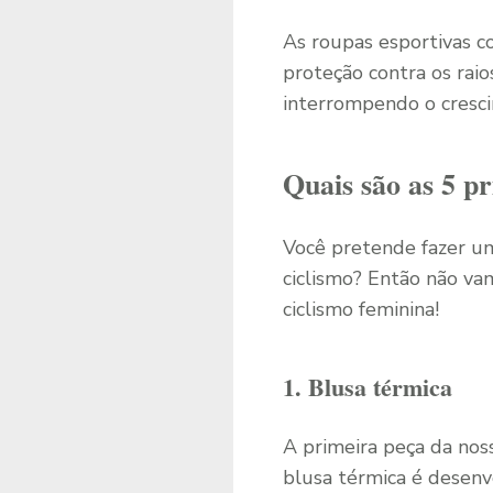
As roupas esportivas c
proteção contra os raio
interrompendo o cresci
Quais são as 5 pr
Você pretende fazer um
ciclismo? Então não vam
ciclismo feminina!
1. Blusa térmica
A primeira peça da noss
blusa térmica é desenv