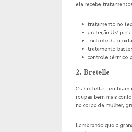
ela recebe tratamentos
tratamento no tec
proteção UV para a
controle de umida
tratamento bacteri
controle térmico 
2. Bretelle
Os bretelles lembram 
roupas bem mais confo
no corpo da mulher, gra
Lembrando que a grand