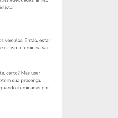
pas adequadas, afinal,
clista.
 veículos. Então, estar
e ciclismo feminina vai
e, certo? Mas usar
otem sua presença.
r quando iluminadas por