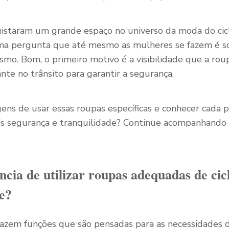
istaram um grande espaço no universo da moda do cicl
a pergunta que até mesmo as mulheres se fazem é so
smo. Bom, o primeiro motivo é a visibilidade que a rou
e no trânsito para garantir a segurança.
ens de usar essas roupas específicas e conhecer cada 
s segurança e tranquilidade? Continue acompanhando 
ncia de utilizar roupas adequadas de cic
te?
zem funções que são pensadas para as necessidades da