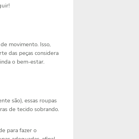
uir!
 de movimento. Isso,
rte das peças considera
ainda o bem-estar.
ente são), essas roupas
ras de tecido sobrando.
de para fazer o