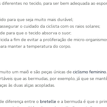
 diferentes no tecido, para ser bem adequada ao esport
ido para que seja muito mais durável;
ssegurar o cuidado da ciclista com os raios solares;
de para que o tecido absorva o suor;
cida a fim de evitar a proliferação de micro-organismos
para manter a temperatura do corpo.
muito um maiô e são peças únicas de
ciclismo feminino
rtáveis que as bermudas, por exemplo, já que se mant
ças às duas alças acopladas.
e diferença entre o
bretelle
e a bermuda é que o prime