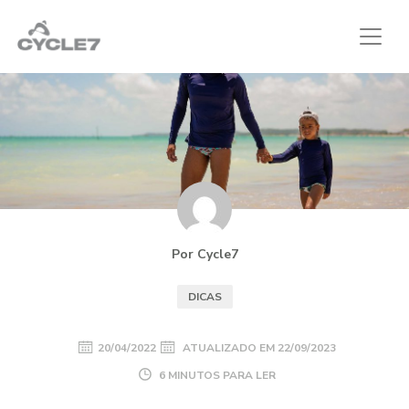
Por Cycle7
DICAS
20/04/2022
ATUALIZADO EM
22/09/2023
6 MINUTOS PARA LER