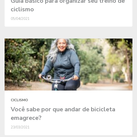
Guia básico para organizar seu treino de
ciclismo
05/04/2021
CICLISMO
Você sabe por que andar de bicicleta
emagrece?
23/03/2021