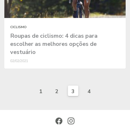
CICLISMO
Roupas de ciclismo: 4 dicas para
escolher as melhores opções de
vestuário
02/02/2021
1
2
3
4